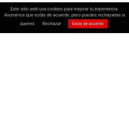
Este sitio web usa cookies para mejorar tu experiencia.
Asumimos que estás de acuerdo, pero puedes rechazarlas si
quieres.
Rechazar
Estoy de acuerdo