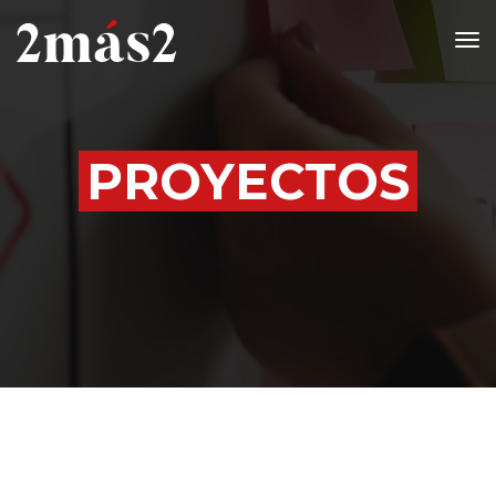
Tog
PROYECTOS