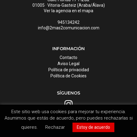
01005 · Vitoria-Gasteiz (Araba/Álava)
Ver la agencia en el mapa
945134242
info@2mas2comunicacion.com
INFORMACIÓN
Contacto
Aviso Legal
Política de privacidad
Política de Cookies
SÍGUENOS
Este sitio web usa cookies para mejorar tu experiencia.
Asumimos que estás de acuerdo, pero puedes rechazarlas si
quieres.
Rechazar
Estoy de acuerdo