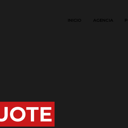
INICIO
AGENCIA
P
UOTE