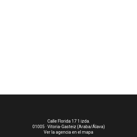
Calle Florida 17 1 izda.
01005 · Vitoria-Gasteiz (Araba/Álava)
Ver la agencia en el mapa