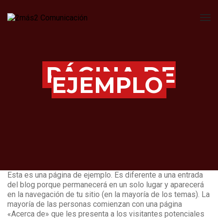
Tog
PÁGINA DE
EJEMPLO
Esta es una página de ejemplo. Es diferente a una entrada
del blog porque permanecerá en un solo lugar y aparecerá
en la navegación de tu sitio (en la mayoría de los temas). La
mayoría de las personas comienzan con una página
«Acerca de» que les presenta a los visitantes potenciales