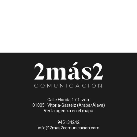
Calle Florida 17 1 izda.
01005 · Vitoria-Gasteiz (Araba/Álava)
Ver la agencia en el mapa
945134242
info@2mas2comunicacion.com