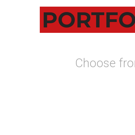
PORTFO
Choose from