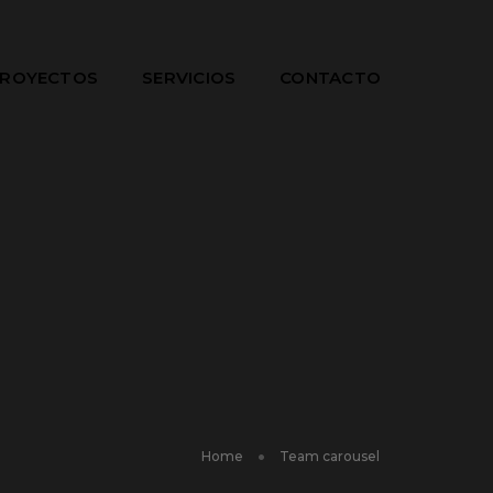
ROYECTOS
SERVICIOS
CONTACTO
Home
Team carousel