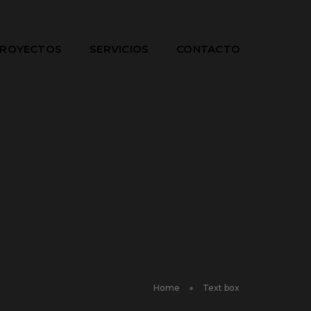
ROYECTOS
SERVICIOS
CONTACTO
Home
Text box